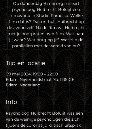
Op donderdag 9 mei organiseert
psycholoog Huibrecht Boluijt een
filmavond in Studio Paradiso. Welke
film dat is? Dat onthult Huibrecht op
de avond zelf. Na de film wil Huibrecht
met je doorpraten over film. Wat nam
jij waar? Wat ontging je? Wat zijn de
parallellen met de wereld van nu?
Tijd en locatie
09 mei 2024, 19:00 – 22:00
Edam, Nijverheidstraat 7b, 1135 GE
Edam, Nederland
Info
Psycholoog Huibrecht Boluijt was één 
van de weinige psychologen die zich 
tijdens de coronatijd kritisch uitsprak 