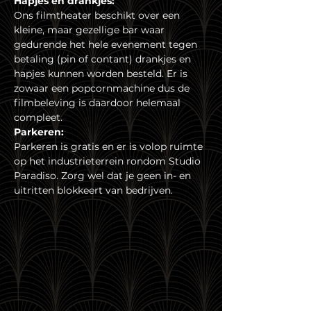
Hapjes en drankjes:
Ons filmtheater beschikt over een 
kleine, maar gezellige bar waar 
gedurende het hele evenement tegen 
betaling (pin of contant) drankjes en 
hapjes kunnen worden besteld. Er is 
zowaar een popcornmachine dus de 
filmbeleving is daardoor helemaal 
compleet.
Parkeren:
Parkeren is gratis en er is volop ruimte 
op het industrieterrein rondom Studio 
Paradiso. Zorg wel dat je geen in- en 
uitritten blokkeert van bedrijven.