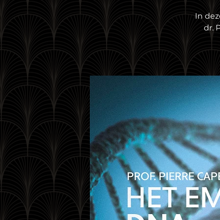
In dez
dr. 