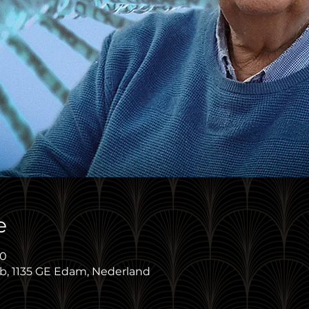
e
00
7b, 1135 GE Edam, Nederland