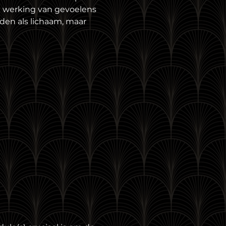
e werking van gevoelens 
den als lichaam, maar 