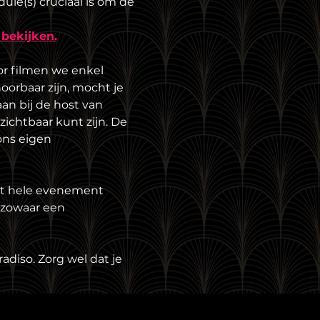
le(s) cruciaal is om de 
 bekijken.
r filmen we enkel 
oorbaar zijn, mocht je 
an bij de host van 
zichtbaar kunt zijn. De 
ns eigen 
et hele evenement 
 zowaar een 
adiso. Zorg wel dat je 