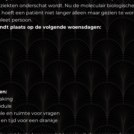
 ziekten onderschat wordt. Nu de moleculair biologisch
, hoeft een patiënt niet langer alleen maar gezien te wor
leet persoon.
indt plaats op de volgende woensdagen:
en:
aking
odule
le en ruimte voor vragen
en tijd voor een drankje