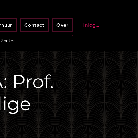
rhuur
Contact
Over
Inloggen
 Prof.
lige