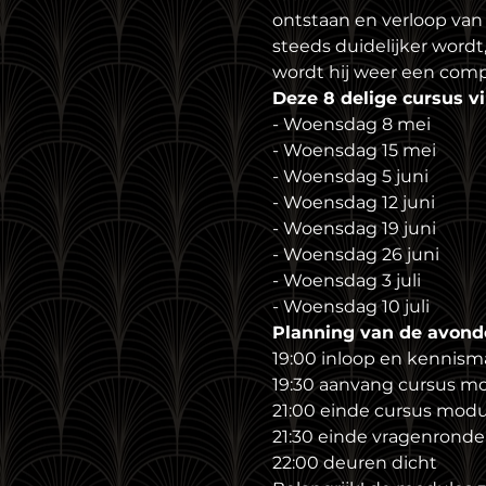
ontstaan en verloop van
steeds duidelijker wordt
wordt hij weer een comp
Deze 8 delige cursus v
- Woensdag 8 mei
- Woensdag 15 mei
- Woensdag 5 juni
- Woensdag 12 juni
- Woensdag 19 juni
- Woensdag 26 juni
- Woensdag 3 juli
- Woensdag 10 juli
Planning van de avond
19:00 inloop en kennism
19:30 aanvang cursus m
21:00 einde cursus modu
21:30 einde vragenronde 
22:00 deuren dicht