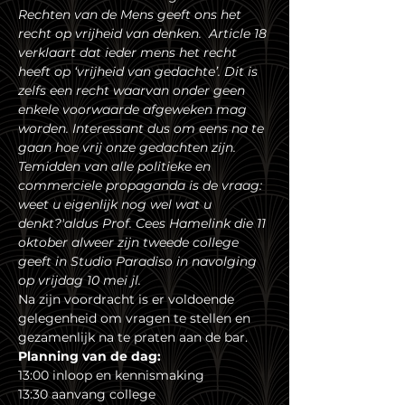
Rechten van de Mens geeft ons het 
recht op vrijheid van denken.  Article 18 
verklaart dat ieder mens het recht 
heeft op ‘vrijheid van gedachte’. Dit is 
zelfs een recht waarvan onder geen 
enkele voorwaarde afgeweken mag 
worden. Interessant dus om eens na te 
gaan hoe vrij onze gedachten zijn. 
Temidden van alle politieke en 
commerciele propaganda is de vraag: 
weet u eigenlijk nog wel wat u 
denkt?'aldus Prof. Cees Hamelink die 11 
oktober alweer zijn tweede college 
geeft in Studio Paradiso in navolging 
op vrijdag 10 mei jl.
Na zijn voordracht is er voldoende 
gelegenheid om vragen te stellen en 
gezamenlijk na te praten aan de bar.
Planning van de dag:
13:00 inloop en kennismaking
13:30 aanvang college