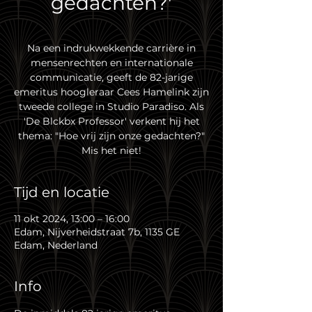
gedachten?'
Na een indrukwekkende carrière in
mensenrechten en internationale
communicatie, geeft de 82-jarige
emeritus hoogleraar Cees Hamelink zijn
tweede college in Studio Paradiso. Als
'De Blckbx Professor' verkent hij het
thema: "Hoe vrij zijn onze gedachten?"
Mis het niet!
Tijd en locatie
11 okt 2024, 13:00 – 16:00
Edam, Nijverheidstraat 7b, 1135 GE
Edam, Nederland
Info