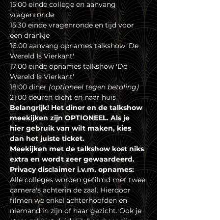
15:00 einde college en aanvang 
vragenronde
15:30 einde vragenronde en tijd voor 
een drankje
16:00 aanvang opnames talkshow 'De 
Wereld Is Vierkant'
17:00 einde opnames talkshow 'De 
Wereld Is Vierkant'
18:00 diner 
(optioneel tegen betaling)
21:00 deuren dicht en naar huis
Belangrijk! Het diner en de talkshow 
meekijken zijn OPTIONEEL. Als je 
hier gebruik van wilt maken, kies 
dan het juiste ticket.
Meekijken met de talkshow kost niks 
extra en wordt zeer gewaardeerd.
Privacy disclaimer i.v.m. opnames:
Alle colleges worden gefilmd met twee 
camera's achterin de zaal. Hierdoor 
filmen we enkel achterhoofden en 
niemand in zijn of haar gezicht. Ook je 