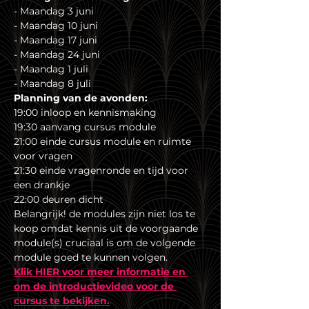
- Maandag 3 juni 
- Maandag 10 juni 
- Maandag 17 juni 
- Maandag 24 juni
- Maandag 1 juli 
- Maandag 8 juli 
Planning van de avonden:
19:00 inloop en kennismaking
19:30 aanvang cursus module
21:00 einde cursus module en ruimte 
voor vragen
21:30 einde vragenronde en tijd voor 
een drankje
22:00 deuren dicht
Belangrijk! de modules zijn niet los te 
koop omdat kennis uit de voorgaande 
module(s) cruciaal is om de volgende 
module goed te kunnen volgen.
Klik HIER voor meer informatie en 
om de introductievideo voor de 
cursus te bekijken.