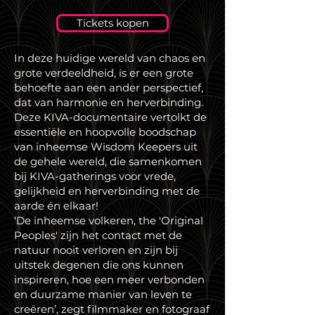
Tickets kopen
In deze huidige wereld van chaos en
grote verdeeldheid, is er een grote
behoefte aan een ander perspectief,
dat van harmonie en herverbinding.
Deze KIVA-documentaire vertolkt de
essentiële en hoopvolle boodschap
van inheemse Wisdom Keepers uit
de gehele wereld, die samenkomen
bij KIVA-gatherings voor vrede,
gelijkheid en herverbinding met de
aarde én elkaar!
‘De inheemse volkeren, the 'Original
Peoples' zijn het contact met de
natuur nooit verloren en zijn bij
uitstek degenen die ons kunnen
inspireren, hoe een meer verbonden
en duurzame manier van leven te
creëren’, zegt filmmaker en fotograaf