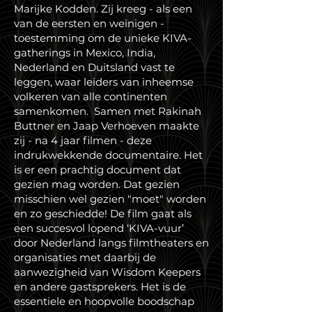
Marijke Kodden. Zij kreeg - als een
van de eersten en weinigen -
toestemming om de unieke KIVA-
gatherings in Mexico, India,
Nederland en Duitsland vast te
leggen, waar leiders van inheemse
volkeren van alle continenten
samenkomen. Samen met Rakinah
Buttner en Jaap Verhoeven maakte
zij - na 4 jaar filmen - deze
indrukwekkende documentaire. Het
is er een prachtig document dat
gezien mag worden. Dat gezien
misschien wel gezien "moet" worden
en zo geschiedde! De film gaat als
een succesvol lopend ‘KIVA-vuur’
door Nederland langs filmtheaters en
organisaties met daarbij de
aanwezigheid van Wisdom Keepers
en andere gastsprekers. Het is de
essentiele en hoopvolle boodschap